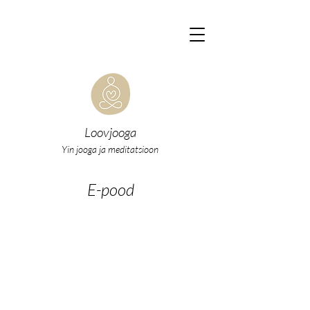
Loovjooga
Yin jooga ja meditatsioon
E-pood